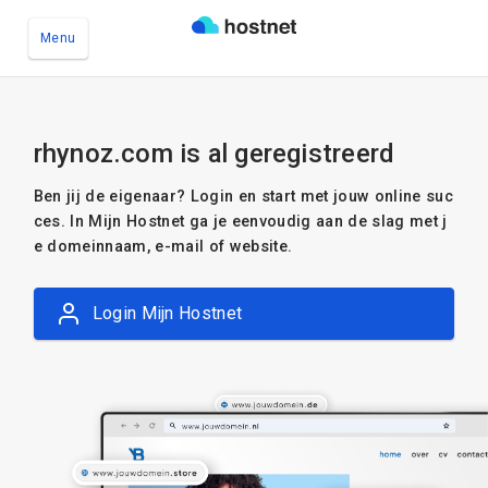
Menu
Ga naar de hoofdinhoud
rhynoz.com is al geregistreerd
Ben jij de eigenaar? Login en start met jouw online suc
ces. In Mijn Hostnet ga je eenvoudig aan de slag met j
e domeinnaam, e-mail of website.
Login Mijn Hostnet